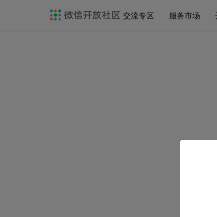
交流专区
服务市场