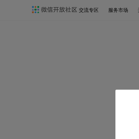
交流专区
服务市场