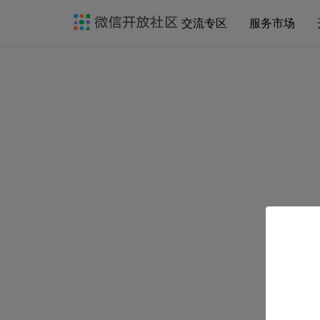
交流专区
服务市场