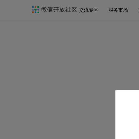
交流专区
服务市场