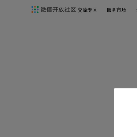
交流专区
服务市场