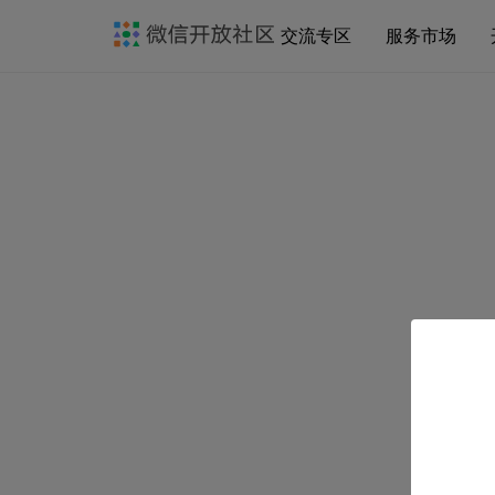
交流专区
服务市场