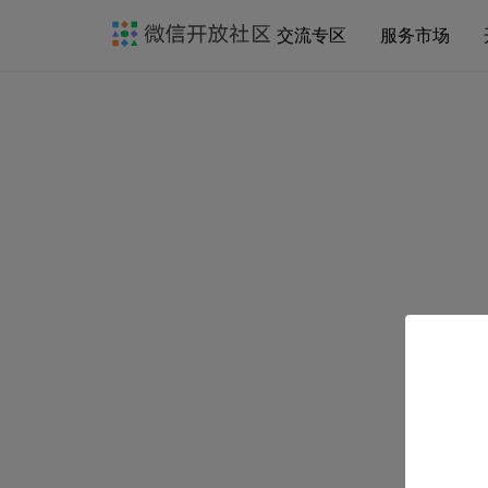
交流专区
服务市场