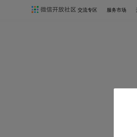
交流专区
服务市场