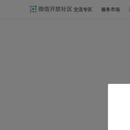
交流专区
服务市场