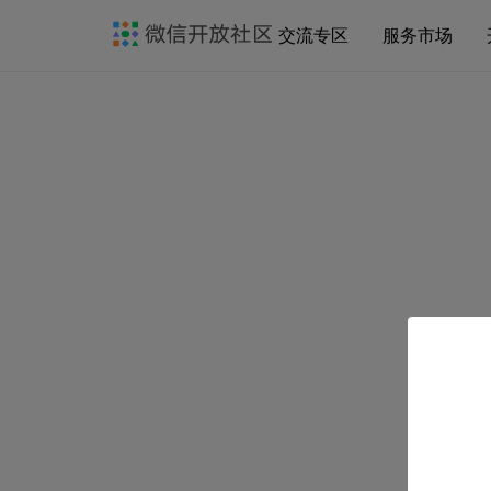
交流专区
服务市场