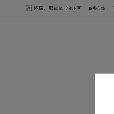
交流专区
服务市场