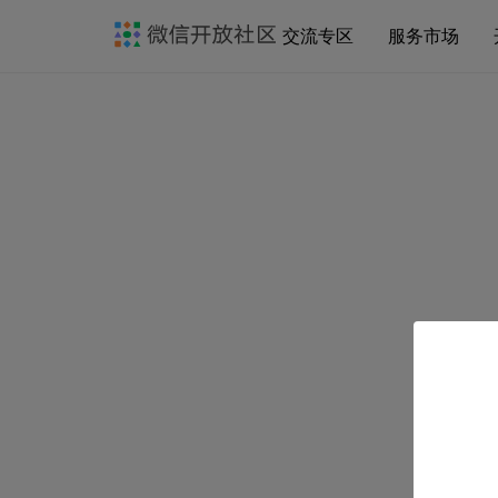
交流专区
服务市场