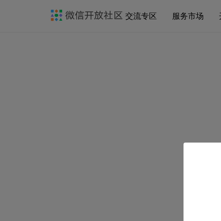
交流专区
服务市场