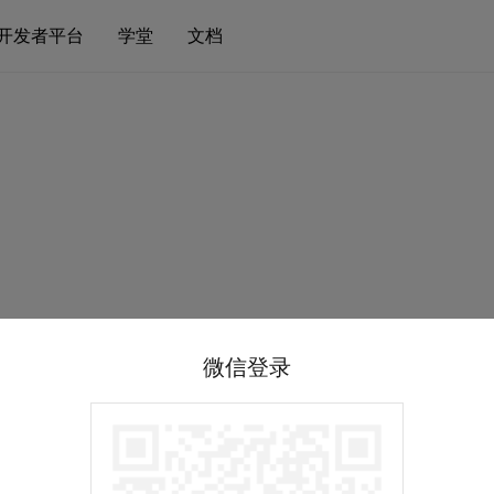
开发者平台
学堂
文档
微信登录