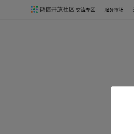
交流专区
服务市场