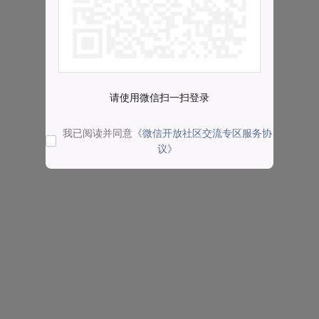
请使用微信扫一扫登录
我已阅读并同意
《微信开放社区交流专区服务协
议》