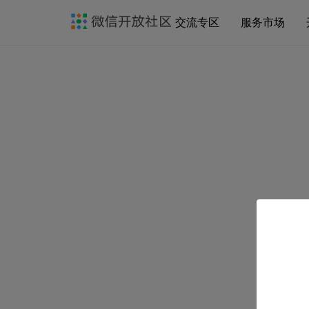
交流专区
服务市场