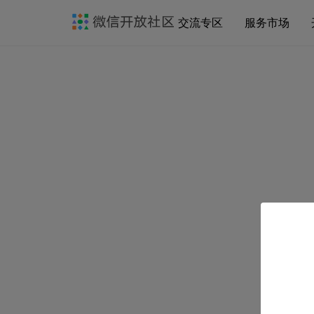
交流专区
服务市场