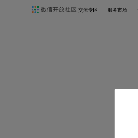
交流专区
服务市场