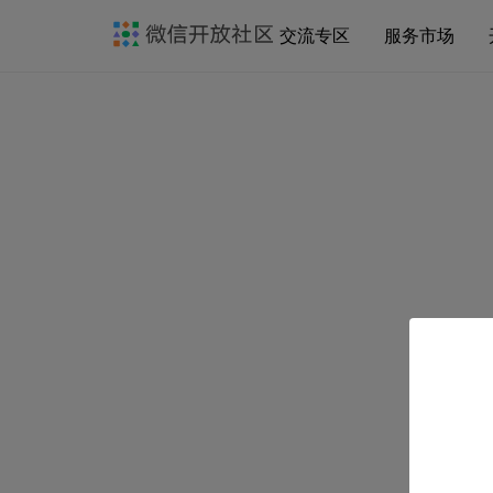
交流专区
服务市场