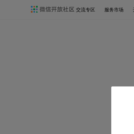
交流专区
服务市场