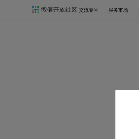
交流专区
服务市场