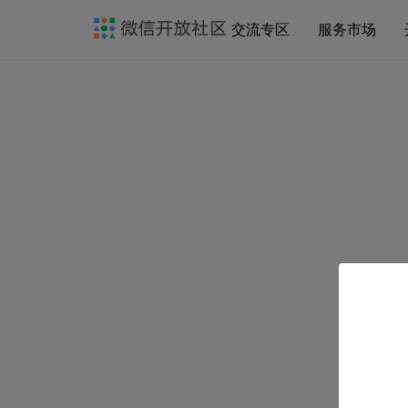
交流专区
服务市场