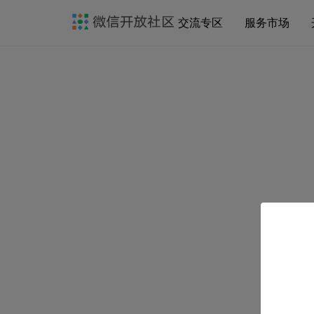
交流专区
服务市场