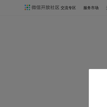
交流专区
服务市场