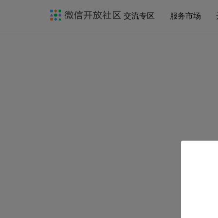
交流专区
服务市场