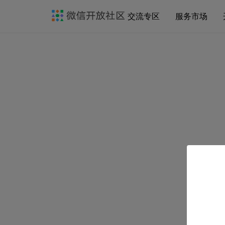
交流专区
服务市场