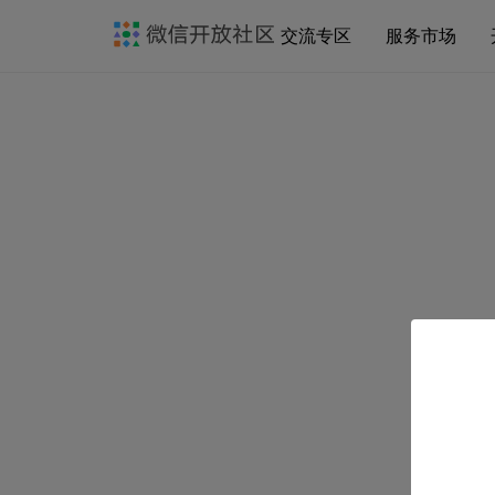
交流专区
服务市场