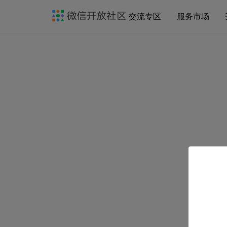
交流专区
服务市场