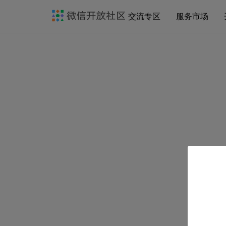
交流专区
服务市场