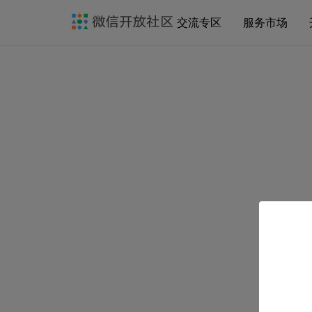
交流专区
服务市场