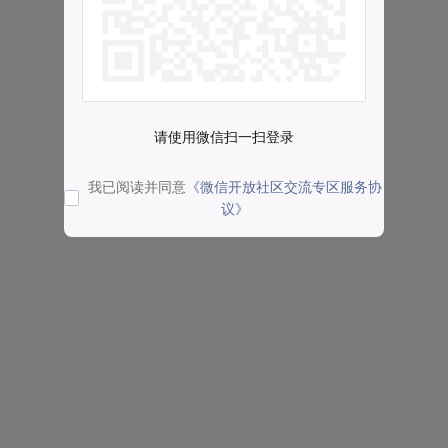
请使用微信扫一扫登录
我已阅读并同意
《微信开放社区交流专区服务协
议》