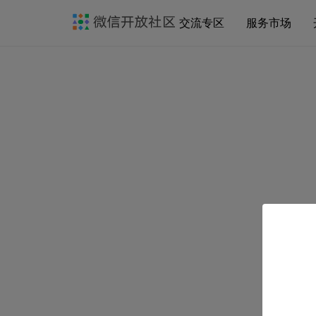
交流专区
服务市场