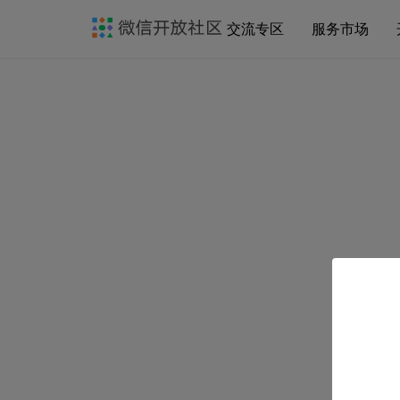
交流专区
服务市场