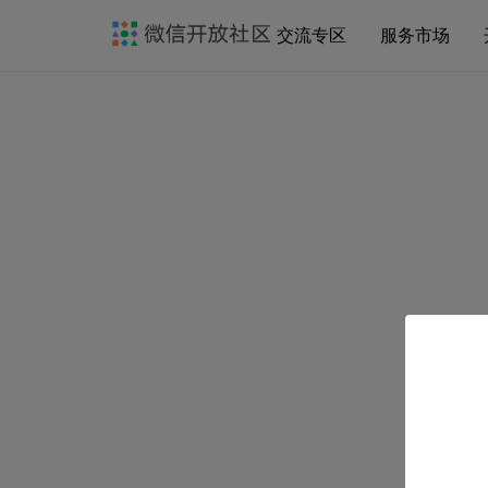
交流专区
服务市场