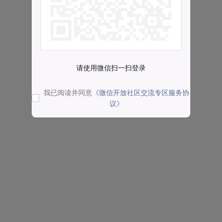
请使用微信扫一扫登录
我已阅读并同意
《微信开放社区交流专区服务协
议》