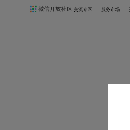
交流专区
服务市场