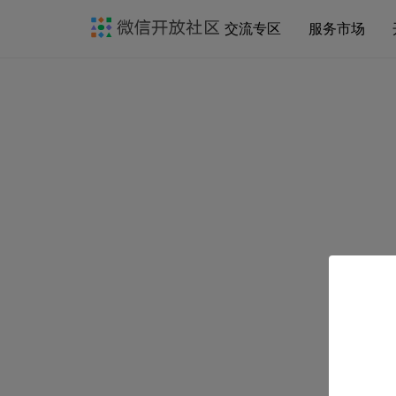
交流专区
服务市场