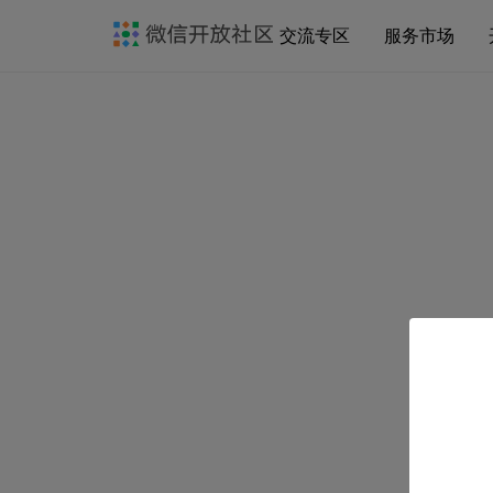
交流专区
服务市场