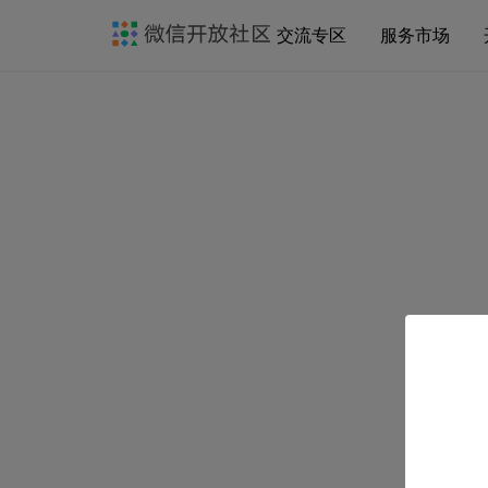
交流专区
服务市场