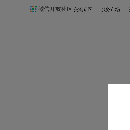
交流专区
服务市场