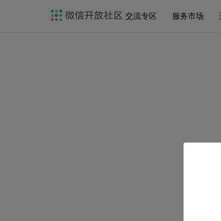
交流专区
服务市场