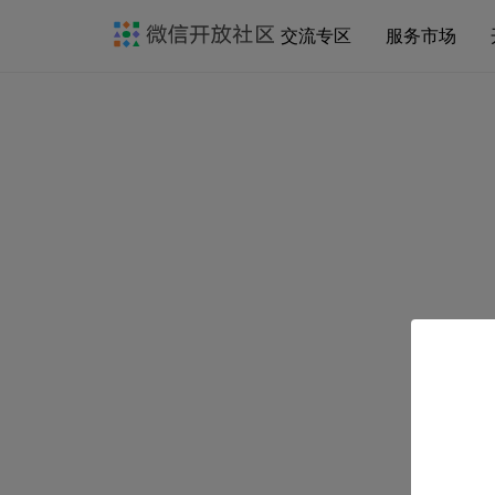
交流专区
服务市场