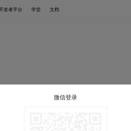
开发者平台
学堂
文档
微信登录