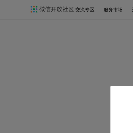
交流专区
服务市场