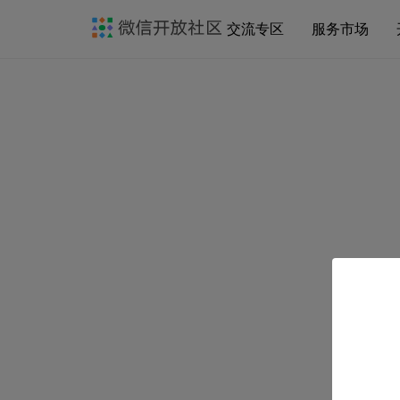
交流专区
服务市场