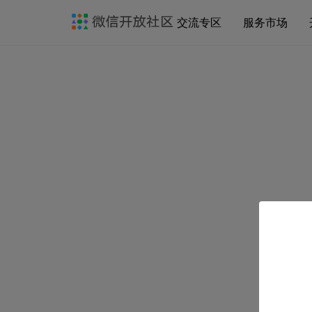
交流专区
服务市场