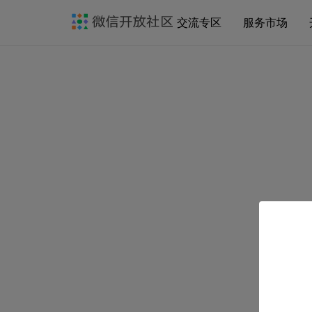
交流专区
服务市场