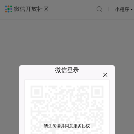
小程序
微信登录
请先阅读并同意服务协议