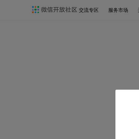
交流专区
服务市场