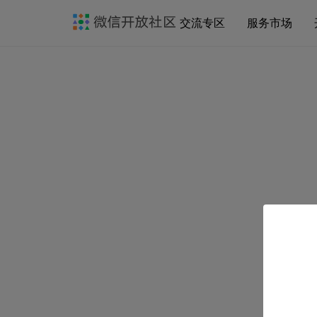
交流专区
服务市场