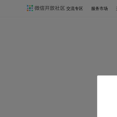
交流专区
服务市场